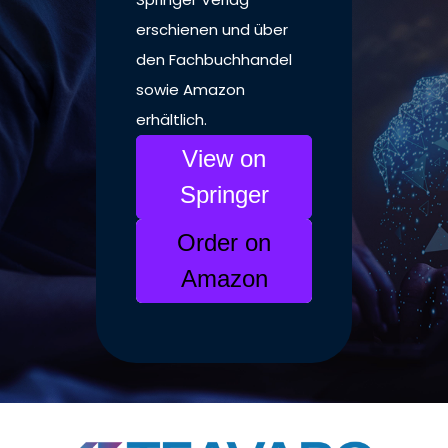
erschienen und über
den Fachbuchhandel
sowie Amazon
erhältlich.
View on
Springer
Order on
Amazon