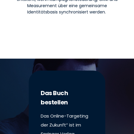
Measurement über eine gemeinsame
Identitätsbasis synchronisiert werden.
Das Buch
bestellen
Das Online-Targeting
der Zukunft“ ist im
Springer Verlag